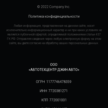
© 2022 Company Inc.
Политика конфиденциальности
Любая информация, представленная на данном сайте, носит
исключительно информационный характер и ни при каких условиях не
является публичной офертой, определяемой положениями статьи 437
ГК РФ. Отправляя сведения через любую электронную форму на этом
сайте, вы даете согласие на обработку ваших персональных данных.
ООО
«АВТОТЕХЦЕНТР ДЖИН АВТО»
ОГРН 1177746478359
ИНН 7720381271
КПП 772001001