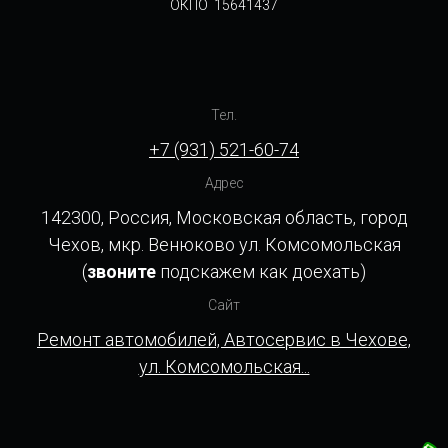
ОКПО 15641437
Тел.
+7 (931) 521-60-74
Адрес
142300, Россия, Московская область, город
Чехов, мкр. Венюково ул. Комсомольская
(
звоните
подскажем как доехать)
Сайт
Ремонт автомобилей, Автосервис в Чехове,
ул. Комсомольская...