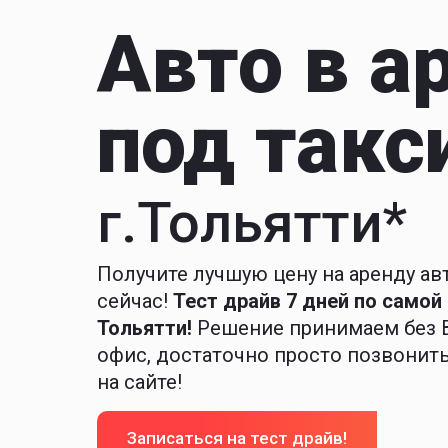
Авто в а
под такс
г.Тольятти*
Получите лучшую цену на аренду ав
сейчас!
Тест драйв 7 дней по самой 
Тольятти!
Решение принимаем без В
офис, достаточно просто позвонить
на сайте!
Записаться на тест драйв!