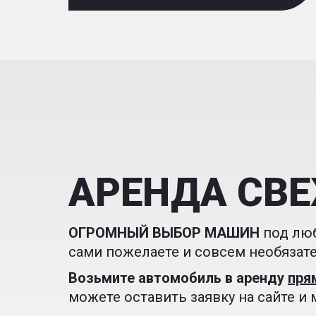
АРЕНДА СВ
ОГРОМНЫЙ ВЫБОР МАШИН
под люб
сами пожелаете и совсем необязате
В
озьмите автомобиль в аренду
пря
можете оставить заявку на сайте и