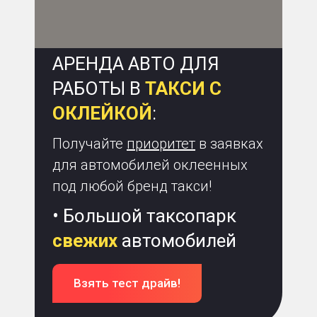
АРЕНДА АВТО ДЛЯ
РАБОТЫ В
ТАКСИ С
ОКЛЕЙКОЙ
:
Получайте
приоритет
в заявках
для автомобилей оклеенных
под любой бренд такси!
• Большой таксопарк
свежих
автомобилей
Взять тест драйв!