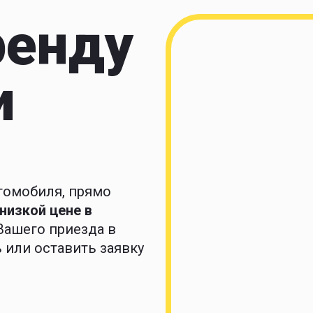
ренду
и
томобиля, прямо
низкой цене в
ашего приезда в
 или оставить заявку