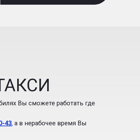
ТАКСИ
билях Вы сможете работать где
0-43
,
а в нерабочее время Вы