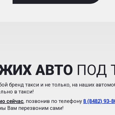
ЕЖИХ АВТО
ПОД 
ой бренд такси и не только, на наших автомо
льно в такси!
мо сейчас
, позвонив по телефону
8 (8482) 93-8
 мы Вам перезвоним сами!