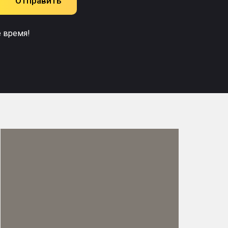
Отправить
е время!