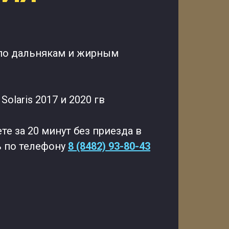
 по дальнякам и жирным
olaris 2017 и 2020 гв
е за 20 минут без приезда в
ь по телефону
8 (8482) 93-80-43