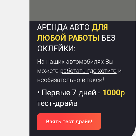
АРЕНДА АВТО
ДЛЯ
ЛЮБОЙ РАБОТЫ
БЕЗ
ОКЛЕЙКИ:
На наших автомобилях Вы
можете
работать где хотите
и
необязательно в такси!
• Первые 7 дней -
1000
р.
тест-драйв
Взять тест драйв!