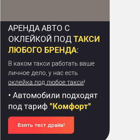
АРЕНДА АВТО С
ОКЛЕЙКОЙ ПОД
ТАКСИ
ЛЮБОГО БРЕНДА
:
В каком такси работать ваше
личное дело, у нас есть
оклейка под любое такси
!
• Автомобили подходят
под тариф
"Комфорт"
Взять тест драйв!