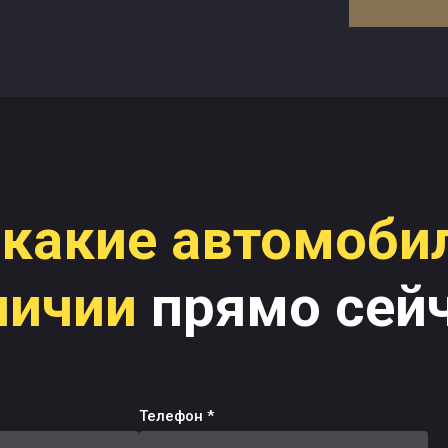
какие автомоби
личии
прямо сейч
Телефон *