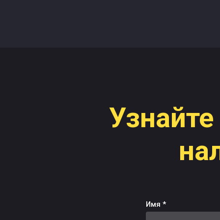
Узнайте
на
Имя *