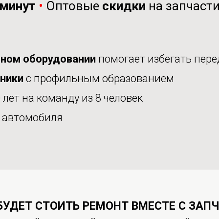
минут
•
Оптовые
скидки
на запчаст
ном оборудовании
помогает избегать пере
аники
с профильным образованием
 лет на команду из 8 человек
автомобиля
БУДЕТ СТОИТЬ РЕМОНТ ВМЕСТЕ С ЗАП