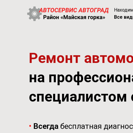
Находи
Все вид
Ремонт автомоб
на профессион
специалистом 
•
Всегда
бесплатная диагно