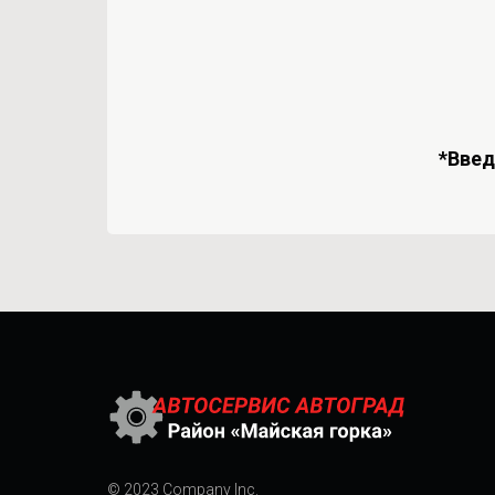
*Вве
© 2023 Company Inc.