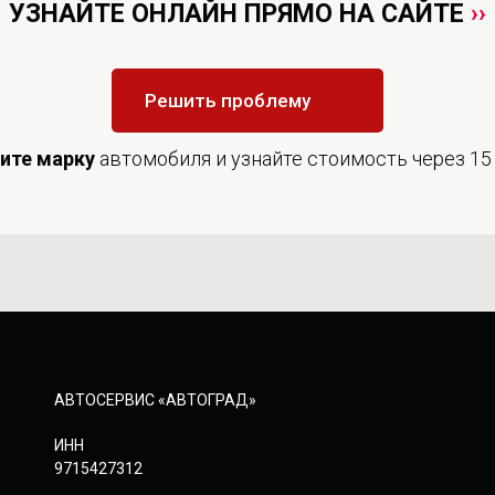
УЗНАЙТЕ ОНЛАЙН ПРЯМО НА САЙТЕ
››
Решить проблему
дите
марку
автомобиля и узнайте стоимость через 15
АВТОСЕРВИС «АВТОГРАД»
ИНН
9715427312