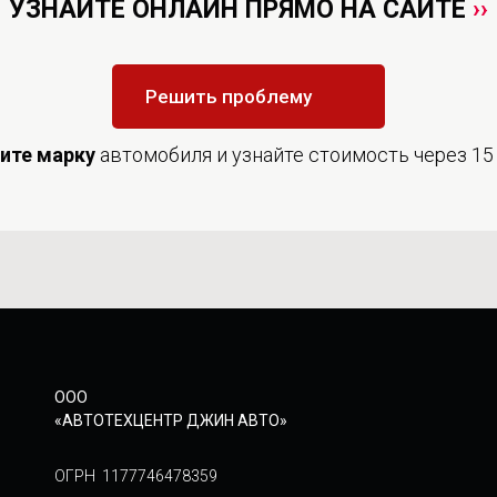
УЗНАЙТЕ ОНЛАЙН ПРЯМО НА САЙТЕ
››
Решить проблему
дите
марку
автомобиля и узнайте стоимость через 15
ООО
«АВТОТЕХЦЕНТР ДЖИН АВТО»
ОГРН 1177746478359