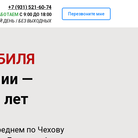
+7 (931) 521-60-74
Перезвоните мне
АБОТАЕМ
С 9:00 ДО 18:00
Й ДЕНЬ
/
БЕЗ ВЫХОДНЫХ
БИЛЯ
нии —
0 лет
реднем по Чехову