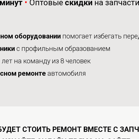
минут
•
Оптовые
скидки
на запчаст
ном оборудовании
помогает избегать пере
аники
с профильным образованием
 лет на команду из 8 человек
сном ремонте
автомобиля
БУДЕТ СТОИТЬ РЕМОНТ ВМЕСТЕ С ЗАП