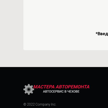
*Вве
© 2022 Company Inc.