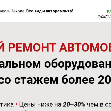
вис в Чехове.
Все виды авторемонта!
Р
КАЖДЫ
 РЕМОНТ АВТОМО
альном оборудова
со стажем более 2
стика
•
Цены ниже на
20–30%
чем в с