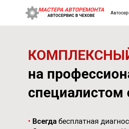
Автосер
КОМПЛЕКСНЫЙ
на профессион
специалистом 
•
Всегда
бесплатная диагно