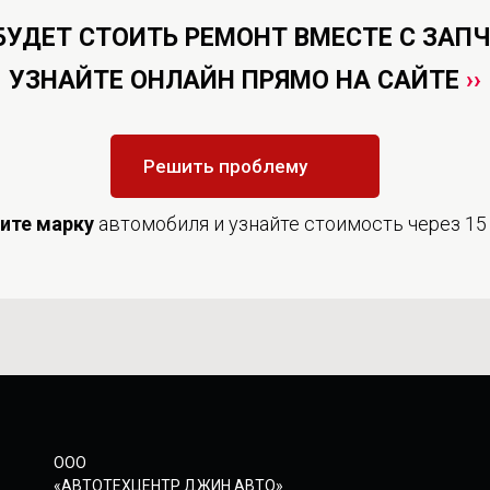
БУДЕТ СТОИТЬ РЕМОНТ ВМЕСТЕ С ЗАП
УЗНАЙТЕ ОНЛАЙН ПРЯМО НА САЙТЕ
››
Решить проблему
дите
марку
автомобиля и узнайте стоимость через 15
ООО
«АВТОТЕХЦЕНТР ДЖИН АВТО»