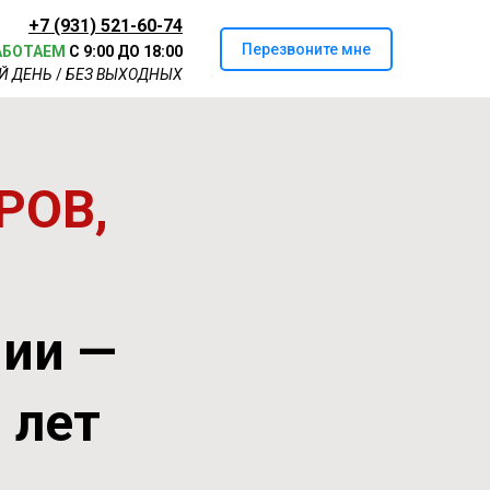
+7 (931) 521-60-74
Перезвоните мне
АБОТАЕМ
С 9:00 ДО 18:00
Й ДЕНЬ
/
БЕЗ ВЫХОДНЫХ
РОВ,
нии —
0 лет