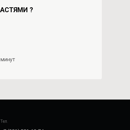
ЧАСТЯМИ ?
 минут
Тел.