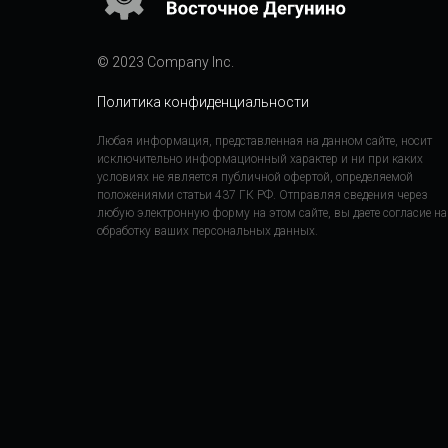
© 2023 Company Inc.
Политика конфиденциальности
Любая информация, представленная на данном сайте, носит
исключительно информационный характер и ни при каких
условиях не является публичной офертой, определяемой
положениями статьи 437 ГК РФ. Отправляя сведения через
любую электронную форму на этом сайте, вы даете согласие на
обработку ваших персональных данных.