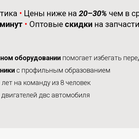
стика
•
Цены ниже на
20–30%
чем в с
минут
•
Оптовые
скидки
на запчаст
ном оборудовании
помогает избегать пере
аники
с профильным образованием
 лет на команду из 8 человек
е
двигателей двс автомобиля