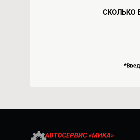
СКОЛЬКО 
*Вве