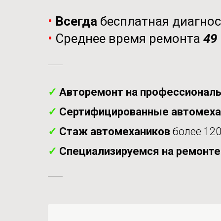
•
Всегда
бесплатная диагно
•
Среднее время ремонта
49
✓
Авторемонт на профессиональ
✓
Сертифицированные автомех
✓
Стаж автомехаников
более 120
✓
Специализируемся на ремонт