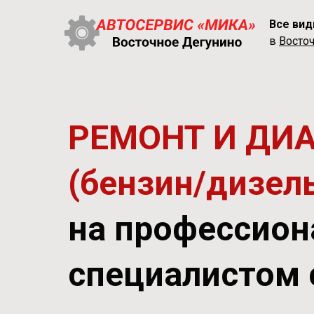
Все вид
в
Восточ
РЕМОНТ И ДИ
(бензин/дизел
на профессион
специалистом 