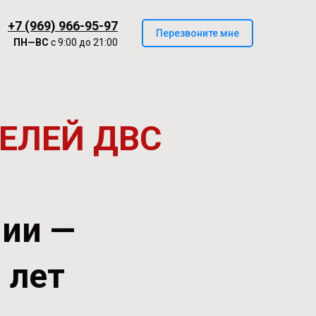
+7 (969) 966-95-97
Перезвоните мне
ПН—ВС
с 9:00 до 21:00
ЕЛЕЙ ДВС
нии —
0 лет