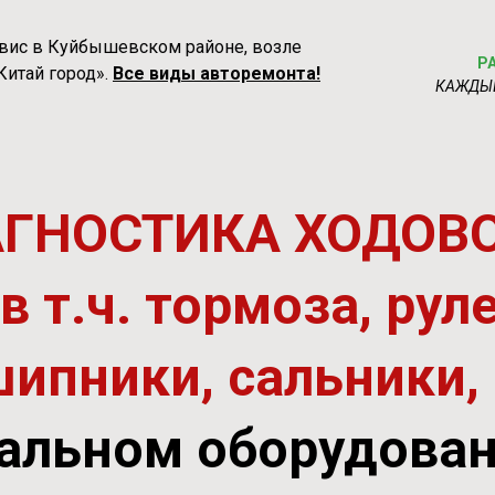
вис в Куйбышевском районе, возле
Р
Китай город».
Все виды авторемонта!
КАЖДЫ
АГНОСТИКА ХОДОВ
т.ч. тормоза, руле
ипники, сальники, 
альном оборудова