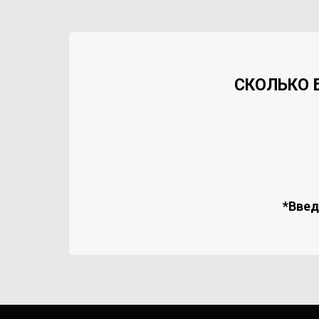
СКОЛЬКО 
*Вве