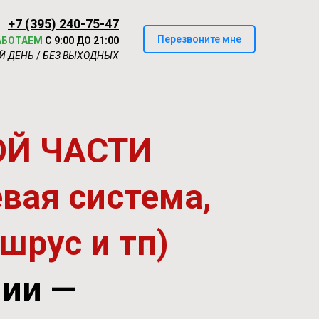
+7 (395) 240-75-47
Перезвоните мне
АБОТАЕМ
С 9:00 ДО 21:00
Й ДЕНЬ
/
БЕЗ ВЫХОДНЫХ
ОЙ ЧАСТИ
вая система,
шрус и тп)
нии —