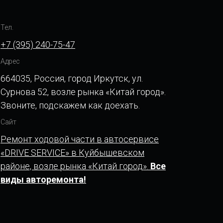
Тел.
+7 (395) 240-75-47
Адрес
664035, Россия, город Иркутск, ул.
Сурнова 52, возле рынка «Китай город».
Звоните, подскажем как доехать.
Сайт
Ремонт ходовой части в автосервисе
«DRIVE SERVICE» в Куйбышевском
районе, возле рынка «Китай город».
Все
виды авторемонта!