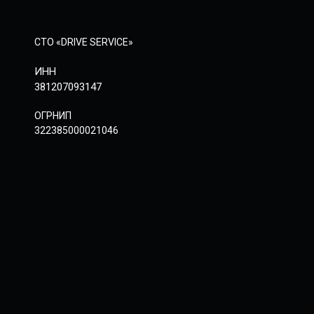
СТО «DRIVE SERVICE»
ИНН
381207093147
ОГРНИП
322385000021046