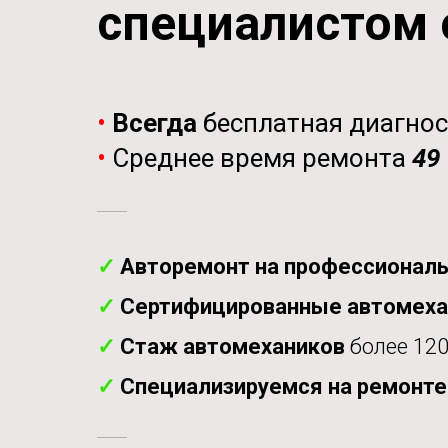
специалистом 
•
Всегда
бесплатная диагно
•
Среднее время ремонта
49
✓
Авторемонт на профессиональ
✓
Сертифицированные автомех
✓
Стаж автомехаников
более 120
✓
Специализируемся на ремонт