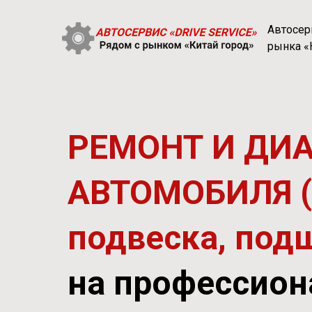
Автосер
рынка «
РЕМОНТ И ДИ
АВТОМОБИЛЯ (в 
подвеска, подш
на профессион