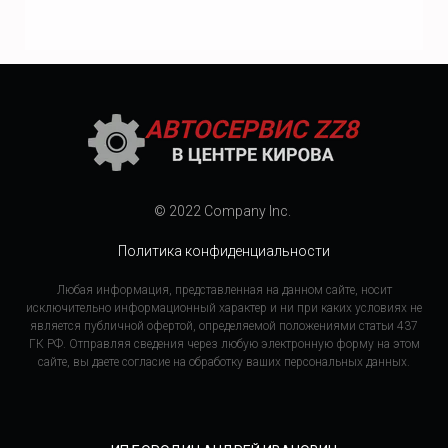
© 2022 Company Inc.
Политика конфиденциальности
Любая информация, представленная на данном сайте, носит
исключительно информационный характер и ни при каких условиях не
является публичной офертой, определяемой положениями статьи 437
ГК РФ. Отправляя сведения через любую электронную форму на этом
сайте, вы даете согласие на обработку ваших персональных данных.