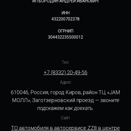
ИП БОРОДИН АНДРЕЙ ИВАНОВИЧ
ИНН
432200702378
ОГРНИП
304432235500012
Тел.
+7 (8332) 20-49-56
Адрес
610046, Россия, город Киров, район ТЦ «JAM
МОЛЛ», Заготзерновский проезд —
звоните
подскажем как доехать.
Сайт
ТО автомобиля в автосервисе ZZ8 в центре