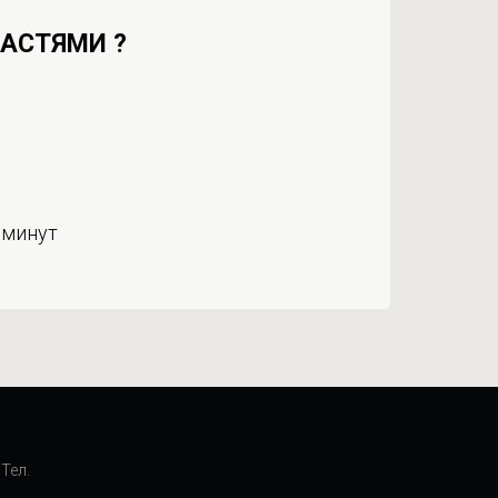
ЧАСТЯМИ ?
 минут
Тел.