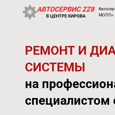
Автосе
МОЛЛ».
РЕМОНТ И ДИ
СИСТЕМЫ
на профессион
специалистом 