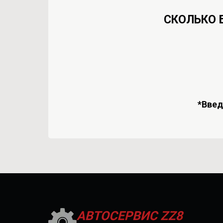
СКОЛЬКО 
*Вве