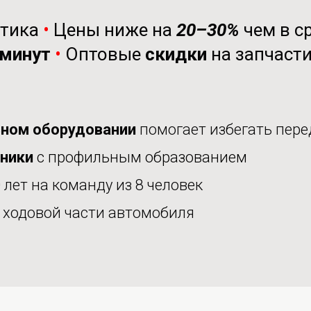
стика
•
Цены ниже на
20–30%
чем в с
минут
•
Оптовые
скидки
на запчаст
ном оборудовании
помогает избегать пере
аники
с профильным образованием
 лет на команду из 8 человек
е
ходовой части автомобиля