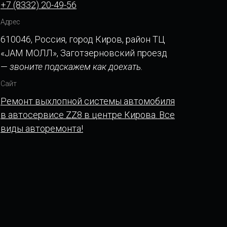
+7 (8332) 20-49-56
Адрес
610046, Россия, город Киров, район ТЦ
«JAM МОЛЛ», Заготзерновский проезд
—
звоните подскажем как доехать.
Сайт
Ремонт выхлопной системы автомобиля
в автосервисе ZZ8 в центре Кирова. Все
виды авторемонта!