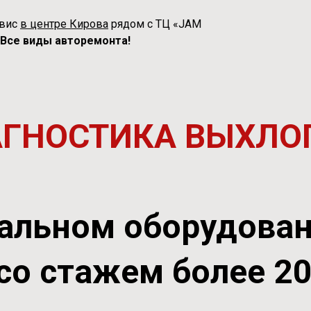
рвис
в центре Кирова
рядом с ТЦ «JAM
Все виды авторемонта!
АГНОСТИКА ВЫХЛО
альном оборудова
со стажем более 2