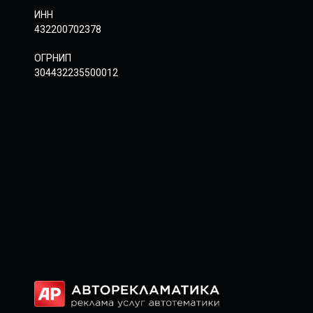
ИНН
432200702378
ОГРНИП
304432235500012