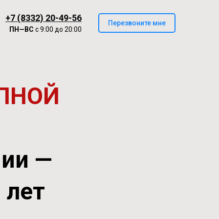
+7 (8332) 20-49-56
Перезвоните мне
ПН—ВС
с 9:00 до 20:00
ПНОЙ
нии —
0 лет