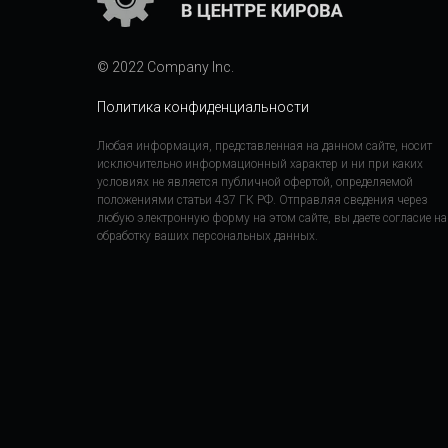
© 2022 Company Inc.
Политика конфиденциальности
Любая информация, представленная на данном сайте, носит
исключительно информационный характер и ни при каких
условиях не является публичной офертой, определяемой
положениями статьи 437 ГК РФ. Отправляя сведения через
любую электронную форму на этом сайте, вы даете согласие на
обработку ваших персональных данных.