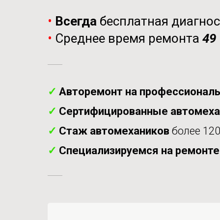
•
Всегда
бесплатная диагно
•
Среднее время ремонта
49
✓
Авторемонт на профессиональ
✓
Сертифицированные автомех
✓
Стаж автомехаников
более 120
✓
Специализируемся на ремонт