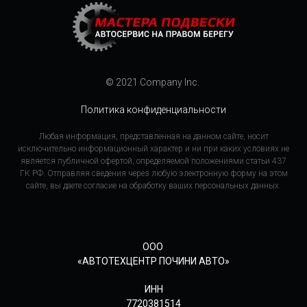
© 2021 Company Inc.
Политика конфиденциальности
Любая информация, представленная на данном сайте, носит
исключительно информационный характер и ни при каких условиях не
является публичной офертой, определяемой положениями статьи 437
ГК РФ. Отправляя сведения через любую электронную форму на этом
сайте, вы даете согласие на обработку ваших персональных данных.
ООО
«АВТОТЕХЦЕНТР ПОЧИНИ АВТО»
ИНН
7720381514