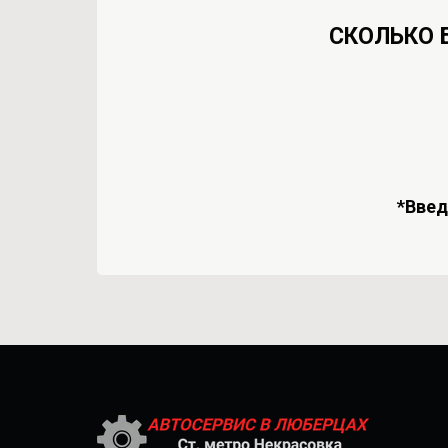
СКОЛЬКО 
*Вве