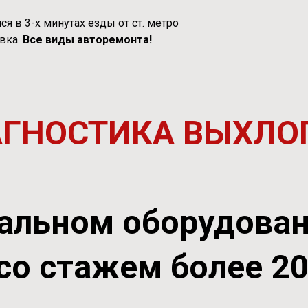
я в 3-х минутах езды от ст. метро
вка.
Все виды авторемонта!
АГНОСТИКА ВЫХЛО
альном оборудова
со стажем более 2