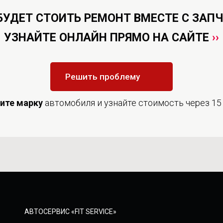
БУДЕТ СТОИТЬ РЕМОНТ ВМЕСТЕ С ЗАП
УЗНАЙТЕ ОНЛАЙН ПРЯМО НА САЙТЕ
››
Решить проблему
дите
марку
автомобиля и узнайте стоимость через 15
АВТОСЕРВИС «FIT SERVICE»