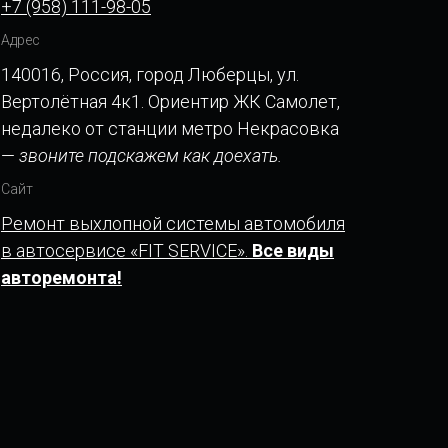
+7 (958) 111-98-05
Адрес
140016, Россия, город Люберцы, ул.
Вертолётная 4к1. Ориентир ЖК Самолет,
недалеко от станции метро Некрасовка
—
звоните подскажем как доехать.
Сайт
Ремонт выхлопной системы автомобиля
в автосервисе «FIT SERVICE».
Все виды
авторемонта!