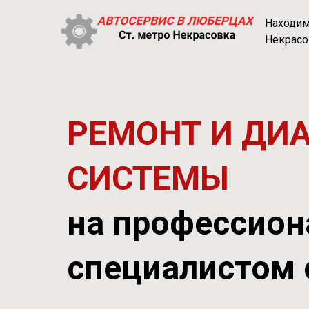
Находимс
Некрасо
РЕМОНТ И ДИ
СИСТЕМЫ
на профессион
специалистом 