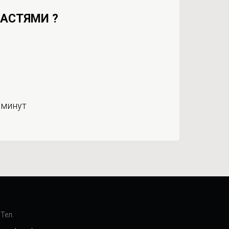
ЧАСТЯМИ ?
 минут
Тел.