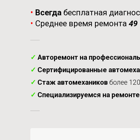
•
Всегда
бесплатная диагно
•
Среднее время ремонта
49
✓
Авторемонт на профессиональ
✓
Сертифицированные автомех
✓
Стаж автомехаников
более 120
✓
Специализируемся на ремонт