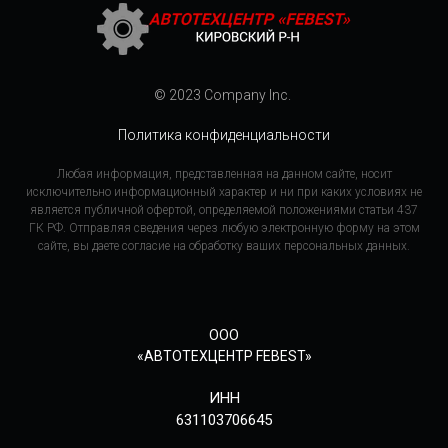
© 2023 Company Inc.
Политика конфиденциальности
Любая информация, представленная на данном сайте, носит
исключительно информационный характер и ни при каких условиях не
является публичной офертой, определяемой положениями статьи 437
ГК РФ. Отправляя сведения через любую электронную форму на этом
сайте, вы даете согласие на обработку ваших персональных данных.
ООО
«АВТОТЕХЦЕНТР FEBEST»
ИНН
631103706645