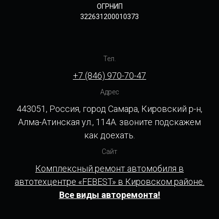
ОГРНИП
322631200010373
Тел.
+7 (846) 970-70-47
Адрес
443051, Россия, город Самара, Кировский р-н,
Алма-Атинская ул., 114А. звоните подскажем
как доехать.
Сайт
Комплексный ремонт автомобиля в
автотехцентре «FEBEST» в Кировском районе.
Все виды авторемонта!