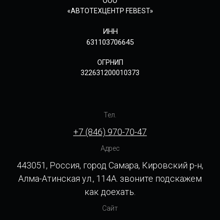
ООО
«АВТОТЕХЦЕНТР FEBEST»
ИНН
631103706645
ОГРНИП
322631200010373
Тел.
+7 (846) 970-70-47
Адрес
443051, Россия, город Самара, Кировский р-н,
Алма-Атинская ул., 114А. звоните подскажем
как доехать.
Сайт